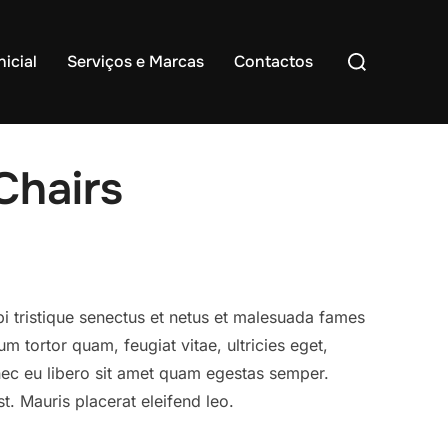
Search
nicial
Serviços e Marcas
Contactos
for:
Chairs
i tristique senectus et netus et malesuada fames
um tortor quam, feugiat vitae, ultricies eget,
nec eu libero sit amet quam egestas semper.
st. Mauris placerat eleifend leo.