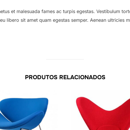
 netus et malesuada fames ac turpis egestas. Vestibulum tor
c eu libero sit amet quam egestas semper. Aenean ultricies mi
PRODUTOS RELACIONADOS