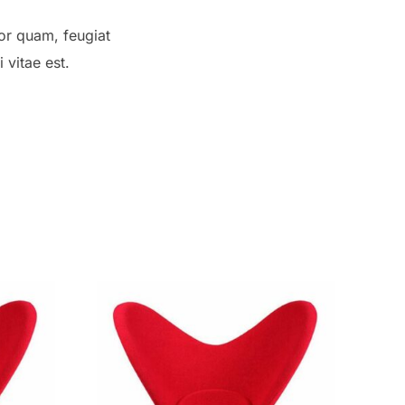
tor quam, feugiat
 vitae est.