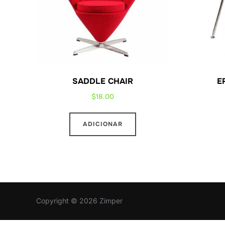
SADDLE CHAIR
E
$
18.00
ADICIONAR
Copyright © 2026 Zimper