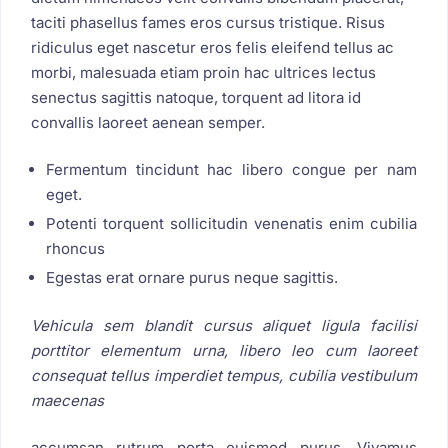
taciti phasellus fames eros cursus tristique. Risus
ridiculus eget nascetur eros felis eleifend tellus ac
morbi, malesuada etiam proin hac ultrices lectus
senectus sagittis natoque, torquent ad litora id
convallis laoreet aenean semper.
Fermentum tincidunt hac libero congue per nam
eget.
Potenti torquent sollicitudin venenatis enim cubilia
rhoncus
Egestas erat ornare purus neque sagittis.
Vehicula sem blandit cursus aliquet ligula facilisi
porttitor elementum urna, libero leo cum laoreet
consequat tellus imperdiet tempus, cubilia vestibulum
maecenas
accumsan rutrum porta euismod purus. Vivamus