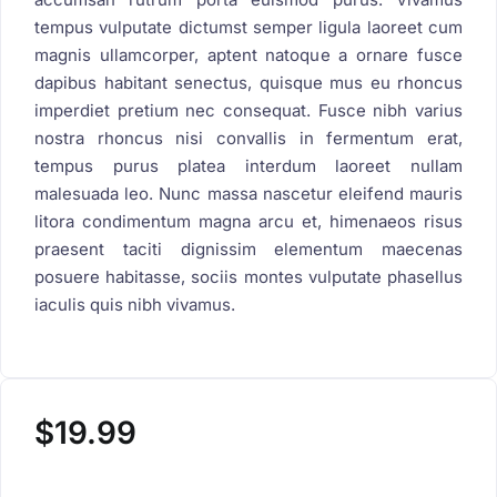
tempus vulputate dictumst semper ligula laoreet cum
magnis ullamcorper, aptent natoque a ornare fusce
dapibus habitant senectus, quisque mus eu rhoncus
imperdiet pretium nec consequat. Fusce nibh varius
nostra rhoncus nisi convallis in fermentum erat,
tempus purus platea interdum laoreet nullam
malesuada leo. Nunc massa nascetur eleifend mauris
litora condimentum magna arcu et, himenaeos risus
praesent taciti dignissim elementum maecenas
posuere habitasse, sociis montes vulputate phasellus
iaculis quis nibh vivamus.
$
19.99
Buy Now