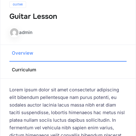
GUITAR
Guitar Lesson
admin
Overview
Curriculum
Lorem ipsum dolor sit amet consectetur adipiscing
elit bibendum pellentesque nam purus potenti, eu
sodales auctor lacinia lacus massa nibh erat diam
taciti suspendisse, lobortis himenaeos hac metus nisl
platea nullam sociis luctus dapibus sollicitudin. In
fermentum vel vehicula nibh sapien enim varius,
dictum himenaeos velit convallis bibendum placerat,